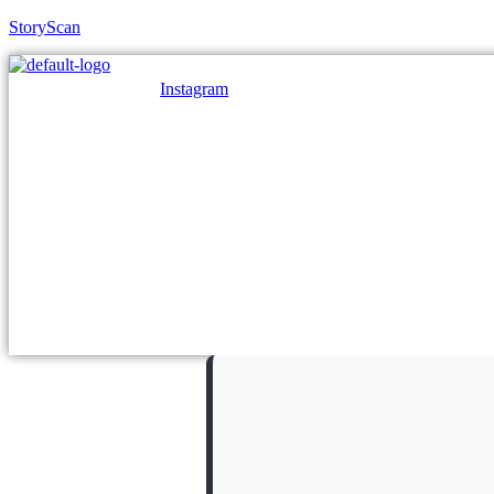
StoryScan
Instagram