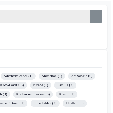
Adventskalender
(1)
Animation
(1)
Anthologie
(6)
es-to-Lovers
(5)
Escape
(1)
Familie
(2)
ch
(3)
Kochen und Backen
(3)
Krimi
(11)
ience Fiction
(11)
Superhelden
(2)
Thriller
(18)