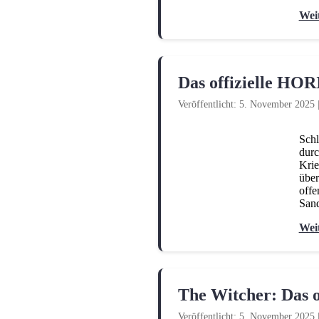
Wei
Das offizielle H
Veröffentlicht: 5. November 2025
Schl
durc
Krie
über
offe
Sand
Wei
The Witcher: Das o
Veröffentlicht: 5. November 2025