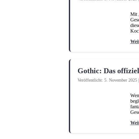
Mit 
Gesc
dies
Koch
Wei
Gothic: Das offizi
Veröffentlicht: 5. November 2025
Wenn
begl
fant
Gesc
Wei