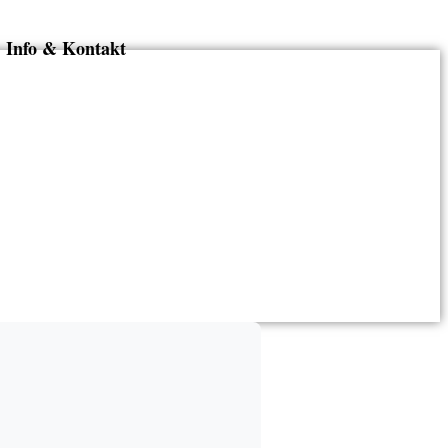
Info & Kontakt