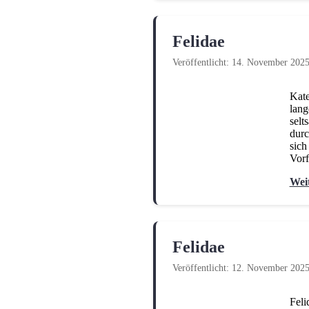
Felidae
Veröffentlicht: 14. November 202
Kate
lang
selt
durc
sich
Vorf
Wei
Felidae
Veröffentlicht: 12. November 202
Feli