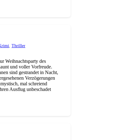
Krimi
,
Thriller
ur Weihnachtsparty des
aunt und voller Vorfreude.
nnen sind gestrandet in Nacht,
rhergesehenen Verzögerungen
 mystisch, mal schreiend
ihren Ausflug unbeschadet