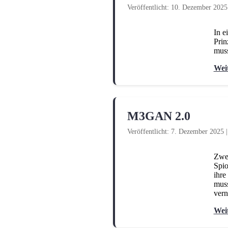
Veröffentlicht: 10. Dezember 2025
In e
Prin
muss
Wei
M3GAN 2.0
Veröffentlicht: 7. Dezember 2025
Zwei
Spio
ihre
muss
vern
Wei