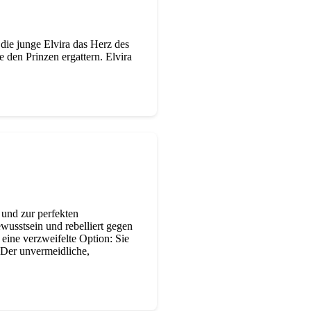
 die junge Elvira das Herz des
 den Prinzen ergattern. Elvira
und zur perfekten
usstsein und rebelliert gegen
eine verzweifelte Option: Sie
 Der unvermeidliche,