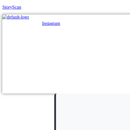
StoryScan
Instagram