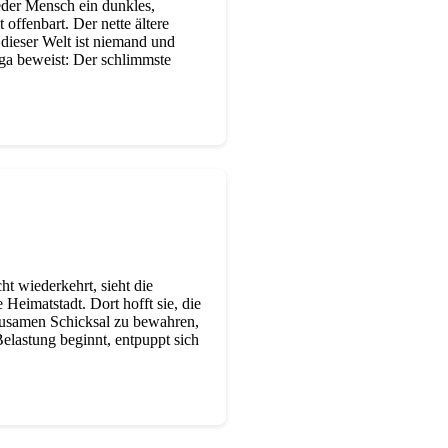
jeder Mensch ein dunkles,
offenbart. Der nette ältere
 dieser Welt ist niemand und
nga beweist: Der schlimmste
t wiederkehrt, sieht die
Heimatstadt. Dort hofft sie, die
rausamen Schicksal zu bewahren,
elastung beginnt, entpuppt sich