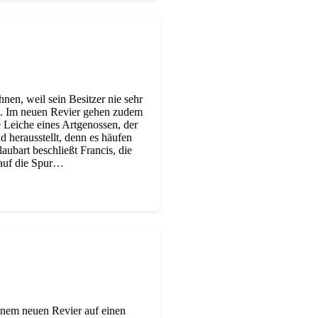
n, weil sein Besitzer nie sehr
o. Im neuen Revier gehen zudem
e Leiche eines Artgenossen, der
d herausstellt, denn es häufen
aubart beschließt Francis, die
 auf die Spur…
einem neuen Revier auf einen