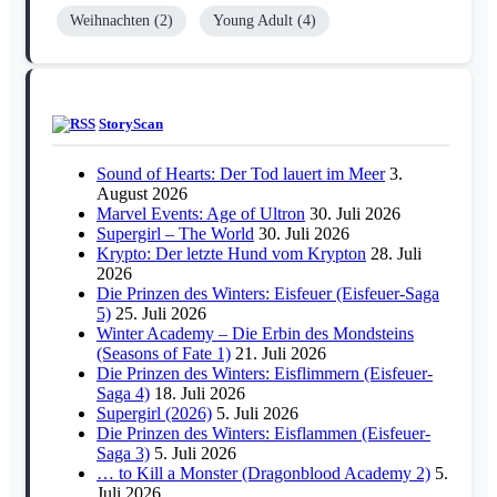
Weihnachten
(2)
Young Adult
(4)
StoryScan
Sound of Hearts: Der Tod lauert im Meer
3.
August 2026
Marvel Events: Age of Ultron
30. Juli 2026
Supergirl – The World
30. Juli 2026
Krypto: Der letzte Hund vom Krypton
28. Juli
2026
Die Prinzen des Winters: Eisfeuer (Eisfeuer-Saga
5)
25. Juli 2026
Winter Academy – Die Erbin des Mondsteins
(Seasons of Fate 1)
21. Juli 2026
Die Prinzen des Winters: Eisflimmern (Eisfeuer-
Saga 4)
18. Juli 2026
Supergirl (2026)
5. Juli 2026
Die Prinzen des Winters: Eisflammen (Eisfeuer-
Saga 3)
5. Juli 2026
… to Kill a Monster (Dragonblood Academy 2)
5.
Juli 2026