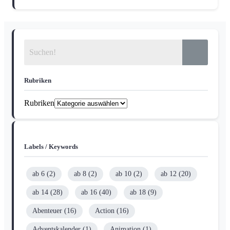
Rubriken
Rubriken
Labels / Keywords
ab 6
(2)
ab 8
(2)
ab 10
(2)
ab 12
(20)
ab 14
(28)
ab 16
(40)
ab 18
(9)
Abenteuer
(16)
Action
(16)
Adventskalender
(1)
Animation
(1)