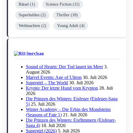
Rätsel
(1)
Science Fiction
(11)
Superhelden
(2)
Thriller
(18)
Weihnachten
(2)
Young Adult
(4)
StoryScan
Sound of Hearts: Der Tod lauert im Meer
3.
August 2026
Marvel Events: Age of Ultron
30. Juli 2026
Supergirl – The World
30. Juli 2026
Krypto: Der letzte Hund vom Krypton
28. Juli
2026
Die Prinzen des Winters: Eisfeuer (Eisfeuer-Saga
5)
25. Juli 2026
Winter Academy – Die Erbin des Mondsteins
(Seasons of Fate 1)
21. Juli 2026
Die Prinzen des Winters: Eisflimmern (Eisfeuer-
Saga 4)
18. Juli 2026
Supergirl (2026)
5. Juli 2026