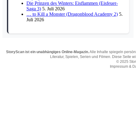
Die Prinzen des Winters: Eisflammen (Eisfeuer-
Saga 3)
5. Juli 2026
… to Kill a Monster (Dragonblood Academy 2)
5.
Juli 2026
StoryScan ist ein unabhängiges Online-Magazin.
Alle Inhalte spiegeln persö
Literatur, Spielen, Serien und Filmen. Diese Seite w
© 2025 Sto
Impressum & D