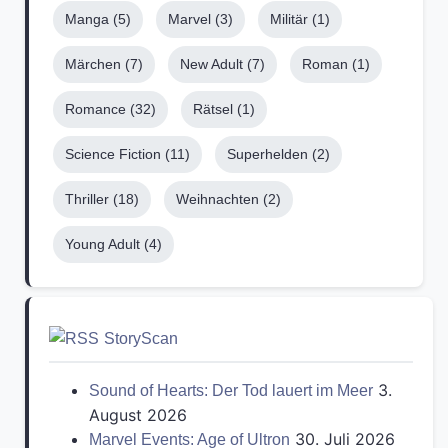
Manga
(5)
Marvel
(3)
Militär
(1)
Märchen
(7)
New Adult
(7)
Roman
(1)
Romance
(32)
Rätsel
(1)
Science Fiction
(11)
Superhelden
(2)
Thriller
(18)
Weihnachten
(2)
Young Adult
(4)
StoryScan
3.
Sound of Hearts: Der Tod lauert im Meer
August 2026
30. Juli 2026
Marvel Events: Age of Ultron