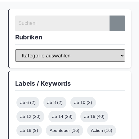
Rubriken
Labels / Keywords
ab 6
(2)
ab 8
(2)
ab 10
(2)
ab 12
(20)
ab 14
(28)
ab 16
(40)
ab 18
(9)
Abenteuer
(16)
Action
(16)