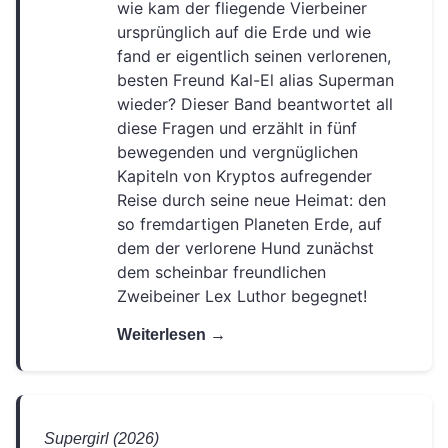
Weihnachten
Young Adult
(2)
(4)
wie kam der fliegende Vierbeiner
ursprünglich auf die Erde und wie
fand er eigentlich seinen verlorenen,
besten Freund Kal-El alias Superman
wieder? Dieser Band beantwortet all
diese Fragen und erzählt in fünf
bewegenden und vergnüglichen
Kapiteln von Kryptos aufregender
Reise durch seine neue Heimat: den
so fremdartigen Planeten Erde, auf
dem der verlorene Hund zunächst
dem scheinbar freundlichen
Zweibeiner Lex Luthor begegnet!
Weiterlesen →
Supergirl (2026)