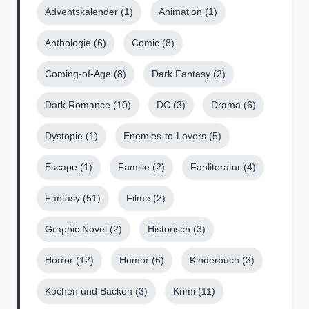
Adventskalender
(1)
Animation
(1)
Anthologie
(6)
Comic
(8)
Coming-of-Age
(8)
Dark Fantasy
(2)
Dark Romance
(10)
DC
(3)
Drama
(6)
Dystopie
(1)
Enemies-to-Lovers
(5)
Escape
(1)
Familie
(2)
Fanliteratur
(4)
Fantasy
(51)
Filme
(2)
Graphic Novel
(2)
Historisch
(3)
Horror
(12)
Humor
(6)
Kinderbuch
(3)
Kochen und Backen
(3)
Krimi
(11)