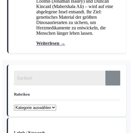
Loomis (Jonathan Bailey) und Duncan
Kincaid (Mahershala Ali) – wird auf eine
abgelegene Insel entsandt. Ihr Ziel:
genetisches Material der größten
Dinosaurierarten zu sichern, um
Herzmedikamente zu entwickeln, die
Menschen länger leben lassen.
Weiterlesen →
Rubriken
Rubriken
Labels / Keywords