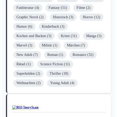
Fanliteratur
(4)
Fantasy
(51)
Filme
(2)
Graphic Novel
(2)
Historisch
(3)
Horror
(12)
Humor
(6)
Kinderbuch
(3)
Kochen und Backen
(3)
Krimi
(11)
Manga
(5)
Marvel
(3)
Militär
(1)
Märchen
(7)
New Adult
(7)
Roman
(1)
Romance
(32)
Rätsel
(1)
Science Fiction
(11)
Superhelden
(2)
Thriller
(18)
Weihnachten
(2)
Young Adult
(4)
StoryScan