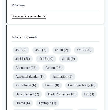
Rubriken
Rubriken
Labels / Keywords
ab 6
(2)
ab 8
(2)
ab 10
(2)
ab 12
(20)
ab 14
(28)
ab 16
(40)
ab 18
(9)
Abenteuer
(16)
Action
(16)
Adventskalender
(1)
Animation
(1)
Anthologie
(6)
Comic
(8)
Coming-of-Age
(8)
Dark Fantasy
(2)
Dark Romance
(10)
DC
(3)
Drama
(6)
Dystopie
(1)