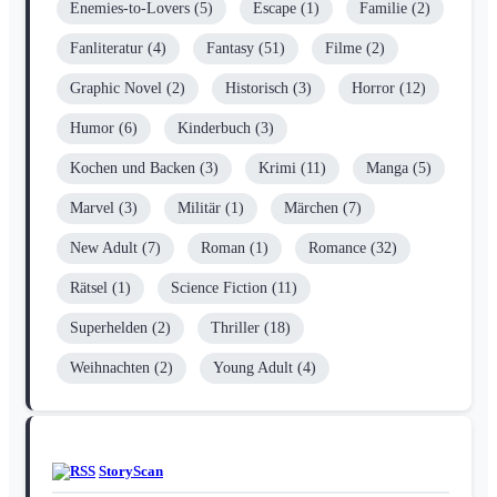
Enemies-to-Lovers
(5)
Escape
(1)
Familie
(2)
Fanliteratur
(4)
Fantasy
(51)
Filme
(2)
Graphic Novel
(2)
Historisch
(3)
Horror
(12)
Humor
(6)
Kinderbuch
(3)
Kochen und Backen
(3)
Krimi
(11)
Manga
(5)
Marvel
(3)
Militär
(1)
Märchen
(7)
New Adult
(7)
Roman
(1)
Romance
(32)
Rätsel
(1)
Science Fiction
(11)
Superhelden
(2)
Thriller
(18)
Weihnachten
(2)
Young Adult
(4)
StoryScan