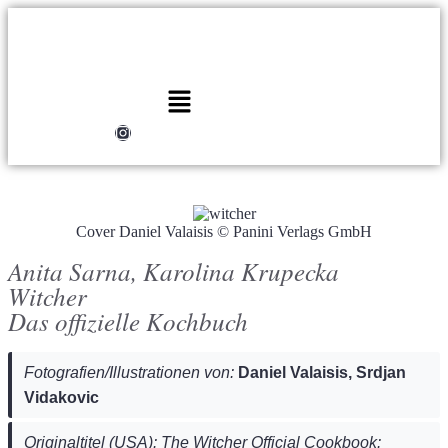
Cover Daniel Valaisis © Panini Verlags GmbH
Anita Sarna, Karolina Krupecka
Witcher
Das offizielle Kochbuch
Fotografien/Illustrationen von:
Daniel Valaisis, Srdjan
Vidakovic
Originaltitel (USA): The Witcher Official Cookbook: