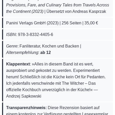
Provisions, Fare, and Culinary Tales from Travels Across
the Continent (2023)
| Übersetzt von Andreas Kasprzak
Panini Verlags GmbH (2023) | 256 Seiten | 35,00 €
ISBN
: 978-3-8332-4405-6
Genre
: Fanliteratur, Kochen und Backen |
Altersempfehlung
:
ab 12
Klappentext
: »Alles in diesem Band ist es wert,
ausprobiert und gekostet zu werden. Experimentiert
herum! Schließlich ist die Küche kein Ort für Pedanten.
Ich jedenfalls verschwinde mit The Witcher – Das
offizielle Kochbuch unverzüglich in der Küche!« —
Andrzej Sapkowski
Transparenzhinweis:
Diese Rezension basiert auf
einem kostenlos zur Verfügung gestellten Leseexemplar