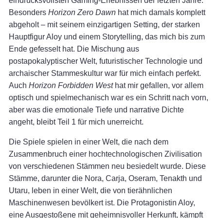
eindrucksvollsten Gaming-Erlebnissen der letzten Jahre.
Besonders
Horizon Zero Dawn
hat mich damals komplett
abgeholt – mit seinem einzigartigen Setting, der starken
Hauptfigur Aloy und einem Storytelling, das mich bis zum
Ende gefesselt hat. Die Mischung aus
postapokalyptischer Welt, futuristischer Technologie und
archaischer Stammeskultur war für mich einfach perfekt.
Auch
Horizon Forbidden West
hat mir gefallen, vor allem
optisch und spielmechanisch war es ein Schritt nach vorn,
aber was die emotionale Tiefe und narrative Dichte
angeht, bleibt Teil 1 für mich unerreicht.
Die Spiele spielen in einer Welt, die nach dem
Zusammenbruch einer hochtechnologischen Zivilisation
von verschiedenen Stämmen neu besiedelt wurde. Diese
Stämme, darunter die Nora, Carja, Oseram, Tenakth und
Utaru, leben in einer Welt, die von tierähnlichen
Maschinenwesen bevölkert ist. Die Protagonistin Aloy,
eine Ausgestoßene mit geheimnisvoller Herkunft, kämpft