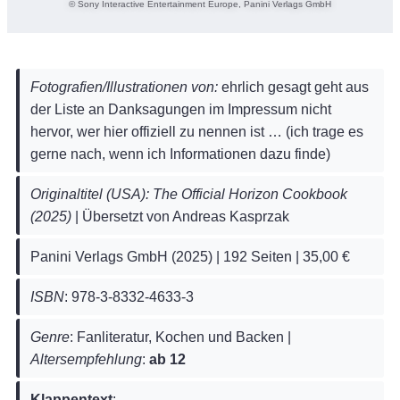
© Sony Interactive Entertainment Europe, Panini Verlags GmbH
Fotografien/Illustrationen von:
ehrlich gesagt geht aus
der Liste an Danksagungen im Impressum nicht
hervor, wer hier offiziell zu nennen ist … (ich trage es
gerne nach, wenn ich Informationen dazu finde)
Originaltitel (USA): The Official Horizon Cookbook
(2025)
| Übersetzt von Andreas Kasprzak
Panini Verlags GmbH (2025) | 192 Seiten | 35,00 €
ISBN
: 978-3-8332-4633-3
Genre
: Fanliteratur, Kochen und Backen |
Altersempfehlung
:
ab 12
Klappentext
: