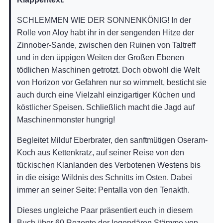
SCHLEMMEN WIE DER SONNENKÖNIG! In der
Rolle von Aloy habt ihr in der sengenden Hitze der
Zinnober-Sande, zwischen den Ruinen von Taltreff
und in den üppigen Weiten der Großen Ebenen
tödlichen Maschinen getrotzt. Doch obwohl die Welt
von Horizon vor Gefahren nur so wimmelt, besticht sie
auch durch eine Vielzahl einzigartiger Küchen und
köstlicher Speisen. Schließlich macht die Jagd auf
Maschinenmonster hungrig!
Begleitet Milduf Eberbrater, den sanftmütigen Oseram-
Koch aus Kettenkratz, auf seiner Reise von den
tückischen Klanlanden des Verbotenen Westens bis
in die eisige Wildnis des Schnitts im Osten. Dabei
immer an seiner Seite: Pentalla von den Tenakth.
Dieses ungleiche Paar präsentiert euch in diesem
Buch über 60 Rezepte der legendären Stämme von