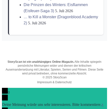
Die Prinzen des Winters: Eisflammen
(Eisfeuer-Saga 3)
5. Juli 2026
… to Kill a Monster (Dragonblood Academy
2)
5. Juli 2026
StoryScan ist ein unabhängiges Online-Magazin.
Alle Inhalte spiegeln
persönliche Meinungen wider und dienen der kritischen
Auseinandersetzung mit Literatur, Spielen, Serien und Filmen. Diese Seite
wird privat betrieben, ohne kommerzielle Absicht.
© 2025 StoryScan
Impressum & Datenschutz
0
Deine Meinung würde uns sehr interessieren. Bitte kommentiere.
x