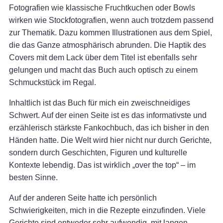
Fotografien wie klassische Fruchtkuchen oder Bowls
wirken wie Stockfotografien, wenn auch trotzdem passend
zur Thematik. Dazu kommen Illustrationen aus dem Spiel,
die das Ganze atmosphärisch abrunden. Die Haptik des
Covers mit dem Lack über dem Titel ist ebenfalls sehr
gelungen und macht das Buch auch optisch zu einem
Schmuckstück im Regal.
Inhaltlich ist das Buch für mich ein zweischneidiges
Schwert. Auf der einen Seite ist es das informativste und
erzählerisch stärkste Fankochbuch, das ich bisher in den
Händen hatte. Die Welt wird hier nicht nur durch Gerichte,
sondern durch Geschichten, Figuren und kulturelle
Kontexte lebendig. Das ist wirklich „over the top“ – im
besten Sinne.
Auf der anderen Seite hatte ich persönlich
Schwierigkeiten, mich in die Rezepte einzufinden. Viele
Gerichte sind entweder sehr aufwendig, mit langen