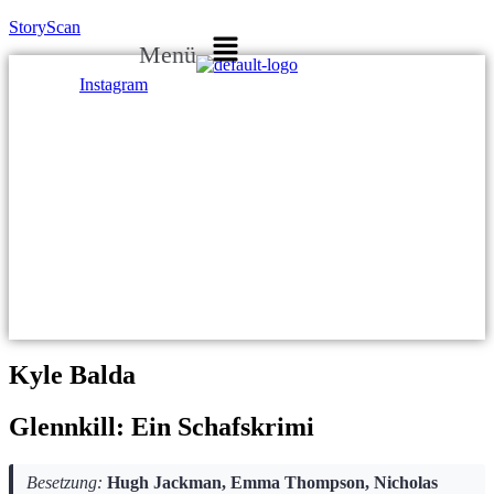
StoryScan
Menü
Instagram
Kyle Balda
Glennkill: Ein Schafskrimi
Besetzung:
Hugh Jackman, Emma Thompson, Nicholas