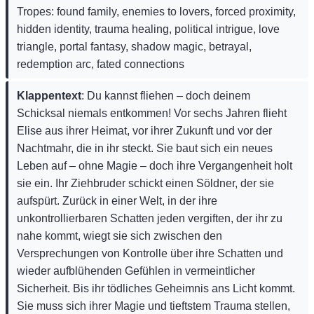
Tropes: found family, enemies to lovers, forced proximity,
hidden identity, trauma healing, political intrigue, love
triangle, portal fantasy, shadow magic, betrayal,
redemption arc, fated connections
Klappentext
: Du kannst fliehen – doch deinem
Schicksal niemals entkommen! Vor sechs Jahren flieht
Elise aus ihrer Heimat, vor ihrer Zukunft und vor der
Nachtmahr, die in ihr steckt. Sie baut sich ein neues
Leben auf – ohne Magie – doch ihre Vergangenheit holt
sie ein. Ihr Ziehbruder schickt einen Söldner, der sie
aufspürt. Zurück in einer Welt, in der ihre
unkontrollierbaren Schatten jeden vergiften, der ihr zu
nahe kommt, wiegt sie sich zwischen den
Versprechungen von Kontrolle über ihre Schatten und
wieder aufblühenden Gefühlen in vermeintlicher
Sicherheit. Bis ihr tödliches Geheimnis ans Licht kommt.
Sie muss sich ihrer Magie und tieftstem Trauma stellen,