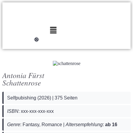
Antonia Fürst
Schattenrose
Selfpubishing (2026) | 375 Seiten
ISBN
: xxx-xxx-xxx-xxx
Genre
: Fantasy, Romance |
Altersempfehlung
:
ab 16