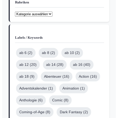
Rubriken
Labels / Keywords
ab 6
(2)
ab 8
(2)
ab 10
(2)
ab 12
(20)
ab 14
(28)
ab 16
(40)
ab 18
(9)
Abenteuer
(16)
Action
(16)
Adventskalender
(1)
Animation
(1)
Anthologie
(6)
Comic
(8)
Coming-of-Age
(8)
Dark Fantasy
(2)