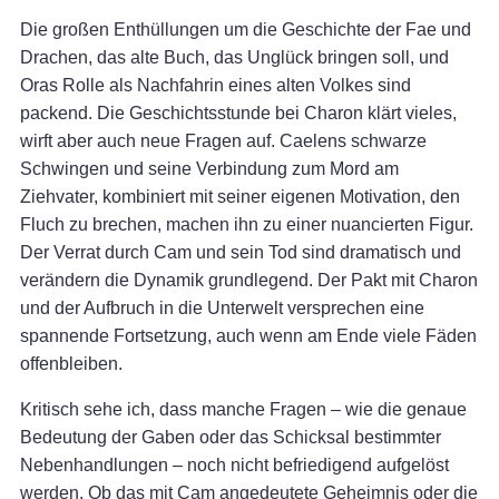
Die großen Enthüllungen um die Geschichte der Fae und
Drachen, das alte Buch, das Unglück bringen soll, und
Oras Rolle als Nachfahrin eines alten Volkes sind
packend. Die Geschichtsstunde bei Charon klärt vieles,
wirft aber auch neue Fragen auf. Caelens schwarze
Schwingen und seine Verbindung zum Mord am
Ziehvater, kombiniert mit seiner eigenen Motivation, den
Fluch zu brechen, machen ihn zu einer nuancierten Figur.
Der Verrat durch Cam und sein Tod sind dramatisch und
verändern die Dynamik grundlegend. Der Pakt mit Charon
und der Aufbruch in die Unterwelt versprechen eine
spannende Fortsetzung, auch wenn am Ende viele Fäden
offenbleiben.
Kritisch sehe ich, dass manche Fragen – wie die genaue
Bedeutung der Gaben oder das Schicksal bestimmter
Nebenhandlungen – noch nicht befriedigend aufgelöst
werden. Ob das mit Cam angedeutete Geheimnis oder die