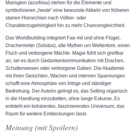
Marisglen (azurblau) stehen für die Elemente und
symbolisieren „heute“ eine bewusste Abkehr von früheren
starren Hierarchien nach Völker- oder
Charakterzugehörigkeit hin zu mehr Chancengleichheit.
Das Worldbuilding integriert Fae mit und ohne Flügel,
Drachenreiter (Solutus), alte Mythen um Weltentore, einen
Fluch und verborgene Mächte. Magie fühlt sich greifbar
an, sei es durch Gedankenkommunikation mit Drachen,
Schattenwesen oder verborgene Gaben. Die Akademie
mit ihren Gerüchten, Wachen und internen Spannungen
schafft eine Atmosphäre von Intrige und ständiger
Bedrohung. Der Autorin gelingt es, das Setting organisch
in die Handlung einzubetten, ohne lange Exkurse. Es
entsteht ein kohärentes, faszinierendes Universum, das
Raum für weitere Entdeckungen lässt.
Meinung (mit Spoilern)