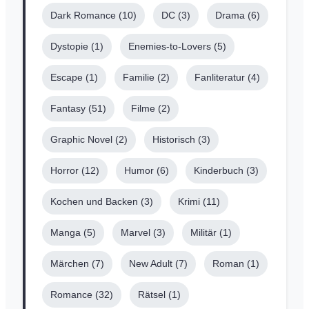
Dark Romance
(10)
DC
(3)
Drama
(6)
Dystopie
(1)
Enemies-to-Lovers
(5)
Escape
(1)
Familie
(2)
Fanliteratur
(4)
Fantasy
(51)
Filme
(2)
Graphic Novel
(2)
Historisch
(3)
Horror
(12)
Humor
(6)
Kinderbuch
(3)
Kochen und Backen
(3)
Krimi
(11)
Manga
(5)
Marvel
(3)
Militär
(1)
Märchen
(7)
New Adult
(7)
Roman
(1)
Romance
(32)
Rätsel
(1)