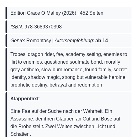
Edition Grace O`Malley (2026) | 452 Seiten
ISBN
: 978-3689370398
Genre
: Romantasy |
Altersempfehlung
:
ab 14
Tropes: dragon rider, fae, academy setting, enemies to
flirt to enemies, questioned soulmate bond, morally
grey antihero, slow burn romance, found family, secret
identity, shadow magic, strong but vulnerable heroine,
prophetic destiny, betrayal and redemption
Klappentext
:
Eine Fae auf der Suche nach der Wahrheit. Ein
Assassine, der ihren Glauben an Gut und Böse auf
die Probe stellt. Zwei Welten zwischen Licht und
Schatten.