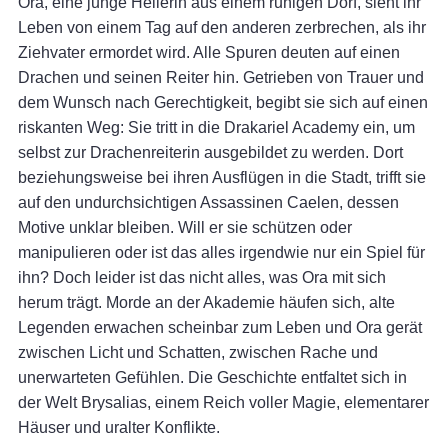
Ora, eine junge Heilerin aus einem ruhigen Dorf, sieht ihr
Leben von einem Tag auf den anderen zerbrechen, als ihr
Ziehvater ermordet wird. Alle Spuren deuten auf einen
Drachen und seinen Reiter hin. Getrieben von Trauer und
dem Wunsch nach Gerechtigkeit, begibt sie sich auf einen
riskanten Weg: Sie tritt in die Drakariel Academy ein, um
selbst zur Drachenreiterin ausgebildet zu werden. Dort
beziehungsweise bei ihren Ausflügen in die Stadt, trifft sie
auf den undurchsichtigen Assassinen Caelen, dessen
Motive unklar bleiben. Will er sie schützen oder
manipulieren oder ist das alles irgendwie nur ein Spiel für
ihn? Doch leider ist das nicht alles, was Ora mit sich
herum trägt. Morde an der Akademie häufen sich, alte
Legenden erwachen scheinbar zum Leben und Ora gerät
zwischen Licht und Schatten, zwischen Rache und
unerwarteten Gefühlen. Die Geschichte entfaltet sich in
der Welt Brysalias, einem Reich voller Magie, elementarer
Häuser und uralter Konflikte.