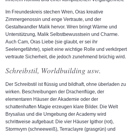
Im Freundeskreis stechen Wren, Oras kreative
Zimmergenossin und enge Vertraute, und der
Gestaltwandler Malik hervor. Wren bringt Wärme und
Unterstützung, Malik Selbstbewusstsein und Charme.
Auch Cam, Oras Liebe (sie glaubt, er sei ihr
Seelengefährte), spielt eine wichtige Rolle und verkörpert
vertraute Sicherheit, die jedoch zunehmend brüchig wird.
Schreibstil, Worldbuilding usw.
Der Schreibstil ist flüssig und bildhaft, ohne überladen zu
wirken. Beschreibungen der Drachenflüge, der
elementaren Häuser der Akademie oder der
schattenhaften Magie erzeugen klare Bilder. Die Welt
Brysalias und die Umgebung der Academy wird
schrittweise aufgebaut: Die vier Häuser Igithor (rot),
Stormvyrn (schneeweiß), Terraclayre (grasgrün) und