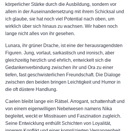
körperlicher Stärke durch die Ausbildung, sondern vor
allem in der Auseinandersetzung mit ihrem Schicksal und
ich glaube, sie hat noch viel Potential nach oben, um
wirklich über sich hinaus zu wachsen. Wir haben noch
lange nicht alles von ihr gesehen.
Lunara, ihr grüner Drache, ist eine der herausragendsten
Figuren. Jung, vorlaut, sarkastisch und ironisch, aber
gleichzeitig herzlich und ehrlich, entwickelt sich die
Gedankenverbindung zwischen ihr und Ora zu einer
tiefen, fast geschwisterlichen Freundschaft. Die Dialoge
zwischen den beiden bringen Leichtigkeit und Humor in
die oft düstere Handlung.
Caelen bleibt lange ein Rätsel. Arrogant, schattenhaft und
von einem eigenwilligen Nebelwesen namens Nika
begleitet, weckt er Misstrauen und Faszination zugleich.
Seine Entwicklung enthüllt Schichten von Loyalität,
innerem Konflikt und einer komplizierten Vergangenheit.