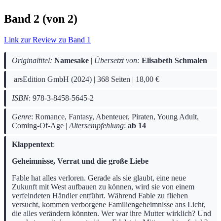
Band 2 (von 2)
Link zur Review zu Band 1
Originaltitel:
Namesake
|
Übersetzt von:
Elisabeth Schmalen
arsEdition GmbH (2024) | 368 Seiten | 18,00 €
ISBN
: 978-3-8458-5645-2
Genre
: Romance, Fantasy, Abenteuer, Piraten, Young Adult,
Coming-Of-Age |
Altersempfehlung
:
ab 14
Klappentext
:
Geheimnisse, Verrat und die große Liebe
Fable hat alles verloren. Gerade als sie glaubt, eine neue
Zukunft mit West aufbauen zu können, wird sie von einem
verfeindeten Händler entführt. Während Fable zu fliehen
versucht, kommen verborgene Familiengeheimnisse ans Licht,
die alles verändern könnten. Wer war ihre Mutter wirklich? Und