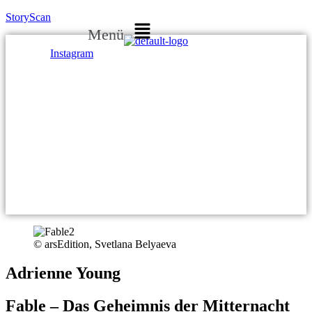
StoryScan
Menü
Instagram
© arsEdition, Svetlana Belyaeva
Adrienne Young
Fable – Das Geheimnis der Mitternacht