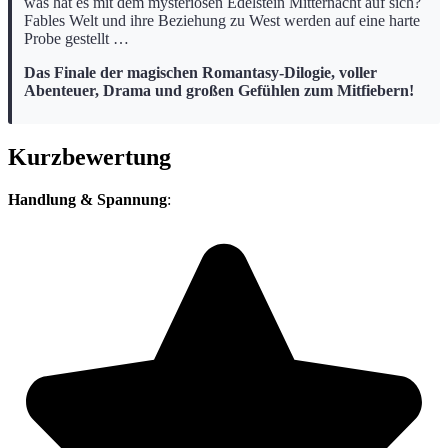
was hat es mit dem mysteriösen Edelstein Mitternacht auf sich?
Fables Welt und ihre Beziehung zu West werden auf eine harte
Probe gestellt …
Das Finale der magischen Romantasy-Dilogie, voller
Abenteuer, Drama und großen Gefühlen zum Mitfiebern!
Kurzbewertung
Handlung & Spannung
: