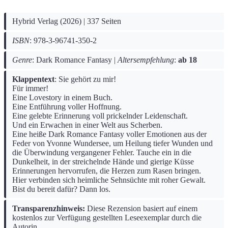
Hybrid Verlag (2026) | 337 Seiten
ISBN
: 978-3-96741-350-2
Genre
: Dark Romance Fantasy |
Altersempfehlung
:
ab 18
Klappentext
: Sie gehört zu mir!
Für immer!
Eine Lovestory in einem Buch.
Eine Entführung voller Hoffnung.
Eine gelebte Erinnerung voll prickelnder Leidenschaft.
Und ein Erwachen in einer Welt aus Scherben.
Eine heiße Dark Romance Fantasy voller Emotionen aus der
Feder von Yvonne Wundersee, um Heilung tiefer Wunden und
die Überwindung vergangener Fehler. Tauche ein in die
Dunkelheit, in der streichelnde Hände und gierige Küsse
Erinnerungen hervorrufen, die Herzen zum Rasen bringen.
Hier verbinden sich heimliche Sehnsüchte mit roher Gewalt.
Bist du bereit dafür? Dann los.
Transparenzhinweis:
Diese Rezension basiert auf einem
kostenlos zur Verfügung gestellten Leseexemplar durch die
Autorin.