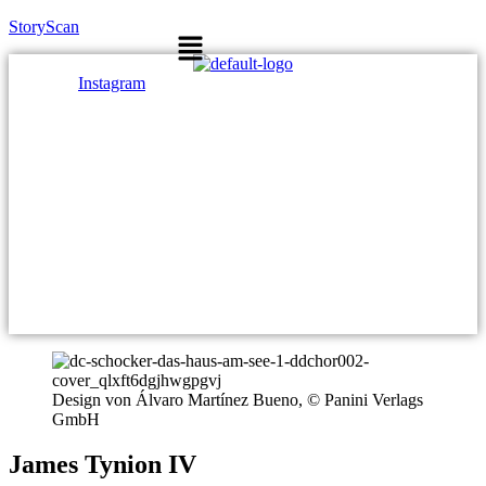
StoryScan
Menü
Instagram
Design von Álvaro Martínez Bueno, © Panini Verlags
GmbH
James Tynion IV