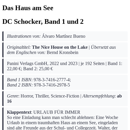
Das Haus am See
DC Schocker, Band 1 und 2
Illustrationen von:
Álvaro Martínez Bueno
Originaltitel:
The Nice House on the Lake
|
Übersetzt aus
dem Englischen von:
Bernd Kronsbein
Panini Verlags GmbH, 2022 und 2023 | je
192
Seiten | Band 1:
22,00 €; Band 2: 25,00 €
Band 1 ISBN
: 978-3-7416-2777-4;
Band 2 ISBN:
978-3-7416-2978-5
Genre
: Horror, Thriller, Science-Fiction |
Altersempfehlung
:
ab
16
Klappentext
: URLAUB FÜR IMMER
So eine Einladung kann man schlecht ablehnen: Eine Woche
Urlaub in einem traumhaften Haus an einem See, eingeladen
sind alte Freunde aus der Schul- und Collegezeit. Walter, der