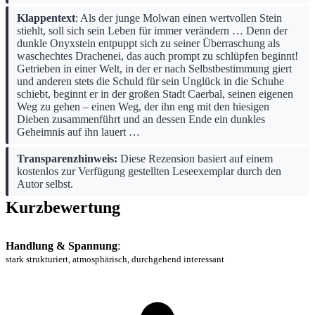
Klappentext
: Als der junge Molwan einen wertvollen Stein
stiehlt, soll sich sein Leben für immer verändern … Denn der
dunkle Onyxstein entpuppt sich zu seiner Überraschung als
waschechtes Drachenei, das auch prompt zu schlüpfen beginnt!
Getrieben in einer Welt, in der er nach Selbstbestimmung giert
und anderen stets die Schuld für sein Unglück in die Schuhe
schiebt, beginnt er in der großen Stadt Caerbal, seinen eigenen
Weg zu gehen – einen Weg, der ihn eng mit den hiesigen
Dieben zusammenführt und an dessen Ende ein dunkles
Geheimnis auf ihn lauert …
Transparenzhinweis:
Diese Rezension basiert auf einem
kostenlos zur Verfügung gestellten Leseexemplar durch den
Autor selbst.
Kurzbewertung
Handlung & Spannung
:
stark strukturiert, atmosphärisch, durchgehend interessant