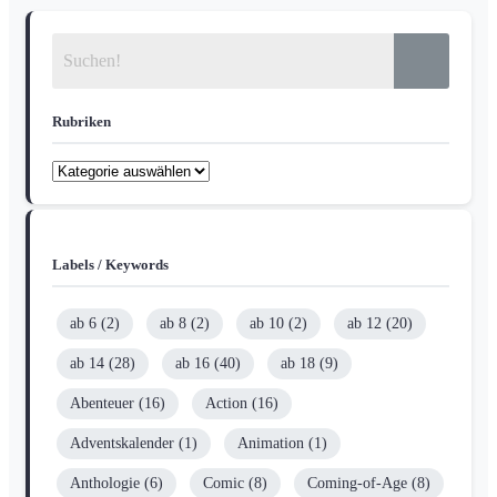
Rubriken
Rubriken
Labels / Keywords
ab 6
(2)
ab 8
(2)
ab 10
(2)
ab 12
(20)
ab 14
(28)
ab 16
(40)
ab 18
(9)
Abenteuer
(16)
Action
(16)
Adventskalender
(1)
Animation
(1)
Anthologie
(6)
Comic
(8)
Coming-of-Age
(8)