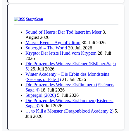
StoryScan
Sound of Hearts: Der Tod lauert im Meer
3.
August 2026
Marvel Events: Age of Ultron
30. Juli 2026
Supergirl – The World
30. Juli 2026
Krypto: Der letzte Hund vom Krypton
28. Juli
2026
Die Prinzen des Winters: Eisfeuer (Eisfeuer-Saga
5)
25. Juli 2026
Winter Academy – Die Erbin des Mondsteins
(Seasons of Fate 1)
21. Juli 2026
Die Prinzen des Winters: Eisflimmern (Eisfeuer-
Saga 4)
18. Juli 2026
Supergirl (2026)
5. Juli 2026
Die Prinzen des Winters: Eisflammen (Eisfeuer-
Saga 3)
5. Juli 2026
… to Kill a Monster (Dragonblood Academy 2)
5.
Juli 2026